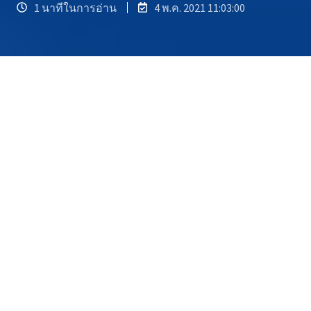
1 นาทีในการอ่าน
4 พ.ค. 2021 11:03:00
เข้าใจความแตกต่างของทั้งคู่และ
เทคนิคการเพิ่ม ROI ให้สูงสุดไม่ว่าจะ
เลือกวิธีไหน