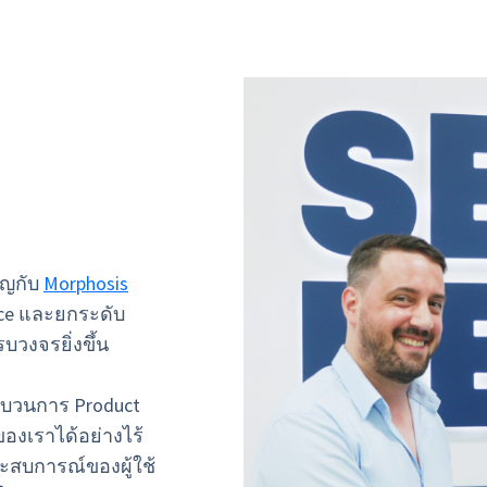
าญกับ
Morphosis
ence และยกระดับ
วงจรยิ่งขึ้น
ระบวนการ Product
องเราได้อย่างไร้
ระสบการณ์ของผู้ใช้