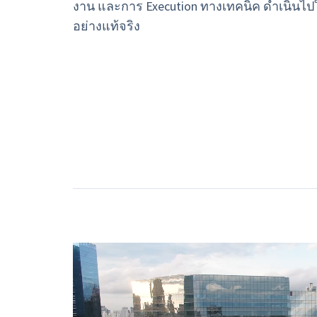
งาน และการ Execution ทางเทคนิค ดำเนินไป
อย่างแท้จริง