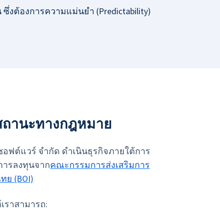
 ซึ่งต้องการความแม่นยำ (Predictability)
ะสถานะทางกฎหมาย
์ ซอฟต์แวร์ จำกัด ดำเนินธุรกิจภายใต้การ
ิมการลงทุนจาก
คณะกรรมการส่งเสริมการ
ทย (BOI)
ห้เราสามารถ: