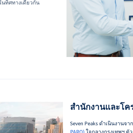
ในทิศทางเดียวกัน
สำนักงานและโคร
Seven Peaks ดำเนินงานจ
PARQ)
ใจกลางกรุงเทพฯ ต