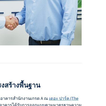
งสร้างพื้นฐาน
ากอาคารสำนักงานเกรด A ณ
เดอะ ปาร์ค (The
ัวอาคารได้รับการออกแบบตามมาตรฐานความ