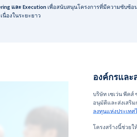
ering และ Execution
เพื่อสนับสนุนโครงการที่มีความซับซ้อน
อเนื่องในระยะยาว
องค์กรแล
บริษัท เซเว่น พีคส
อนุมัติและส่งเสร
ลงทุนแห่งประเทศไ
โครงสร้างนี้ช่วยใ