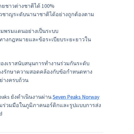
ดยชาวต่างชาติได้ 100%
ี่ยวชาญระดับนานาชาติได้อย่างถูกต้องตาม
ามพรมแดนอย่างเป็นระบบ
คงทางกฎหมายและข้อระเบียบระยะยาวใน
ของเราสนับสนุนการทำงานร่วมกันระดับ
คงรักษาความสอดคล้องกับข้อกำหนดทาง
่างครบถ้วน
eaks ยังดำเนินงานผ่าน
Seven Peaks Norway
ามร่วมมือในภูมิภาคนอร์ดิกและรูปแบบการส่ง
d