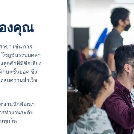
องคุณ
าขา เช่น การ
n, โซลูชันระบบคลา
กค้าที่มีชื่อเสียง
ักษะชั้นยอด ซึ่ง
ระสบความสำเร็จ
งแต่งานนักพัฒนา
การทำงานระดับ
นทุกวัน