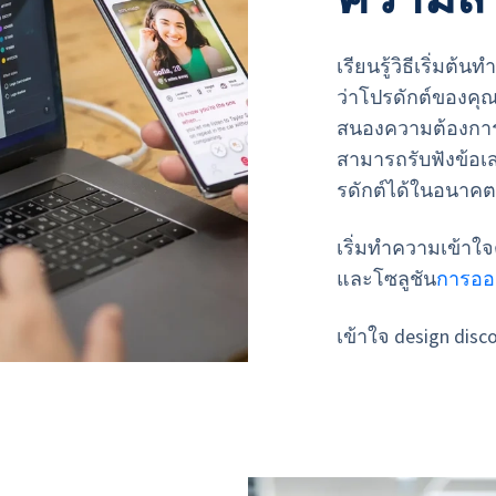
เรียนรู้วิธีเริ่มต้น
ว่าโปรดักต์ของคุณ
สนองความต้องการข
สามารถรับฟังข้อเ
รดักต์ได้ในอนาคต
เริ่มทำความเข้าใ
และโซลูชัน
การออ
เข้าใจ design disc