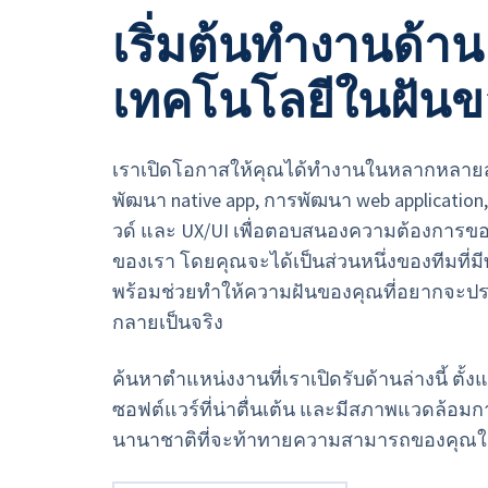
เริ่มต้นทำงานด้าน
เทคโนโลยีในฝันข
เราเปิดโอกาสให้คุณได้ทำงานในหลากหลายส
พัฒนา native app, การพัฒนา web applicatio
วด์ และ UX/UI เพื่อตอบสนองความต้องการของลู
ของเรา โดยคุณจะได้เป็นส่วนหนึ่งของทีมที่มีท
พร้อมช่วยทำให้ความฝันของคุณที่อยากจะป
กลายเป็นจริง
ค้นหาตำแหน่งงานที่เราเปิดรับด้านล่างนี้ ตั้
ซอฟต์แวร์ที่น่าตื่นเต้น และมีสภาพแวดล้อม
นานาชาติที่จะท้าทายความสามารถของคุณใ