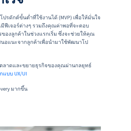
ทำโปรดักต์ขั้นต่ำที่ใช้งานได้ (MVP) เพื่อให้มั่นใจ
มีฟีเจอร์ต่างๆ รวมถึงคุณค่าพอที่จะตอบ
องลูกค้าในช่วงแรกเริ่ม ซึ่งจะช่วยให้คุณ
สนอแนะจากลูกค้าเพื่อนำมาใช้พัฒนาโป
จตลาดและขยายธุรกิจของคุณผ่านกลยุทธ์
กแบบ UX/UI
overy มากขึ้น