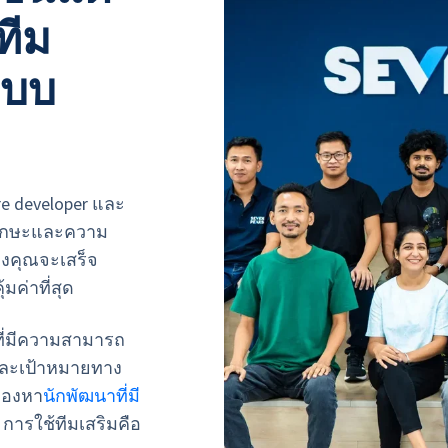
ทีม
แบบ
 developer และ
ดทักษะและความ
ของคุณจะเสร็จ
มค่าที่สุด
ที่มีความสามารถ
และเป้าหมายทาง
มองหา
นักพัฒนาที่มี
การใช้ทีมเสริมคือ