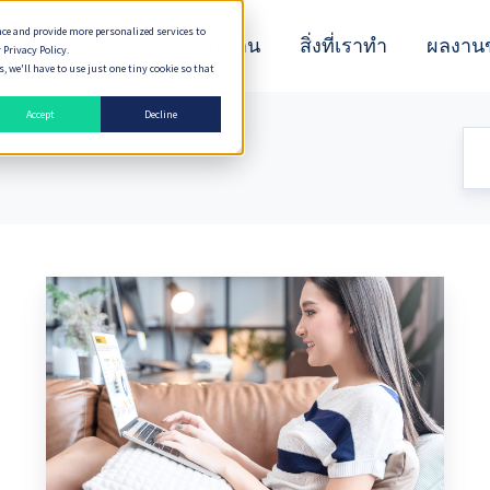
nce and provide more personalized services to
n Peaks
วิธีที่เราส่งมอบงาน
สิ่งที่เราทำ
ผลงาน
 Privacy Policy.
 we'll have to use just one tiny cookie so that
Accept
Decline
Growth
Loop
คือ
ปัจจัย
ที่
ทํา
ให้