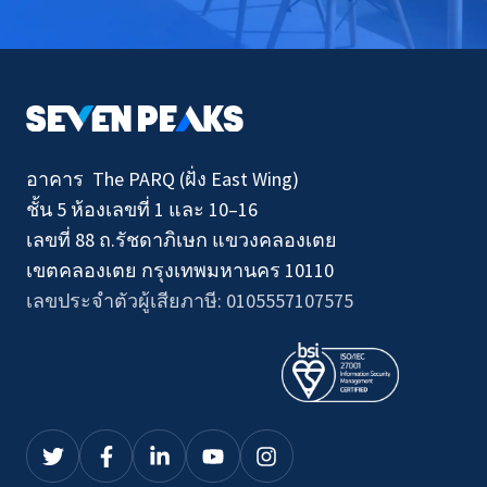
อาคาร The PARQ (ฝั่ง East Wing)
ชั้น 5 ห้องเลขที่ 1 และ 10–16
เลขที่ 88 ถ.รัชดาภิเษก แขวงคลองเตย
เขตคลองเตย กรุงเทพมหานคร 10110
เลขประจำตัวผู้เสียภาษี: 0105557107575