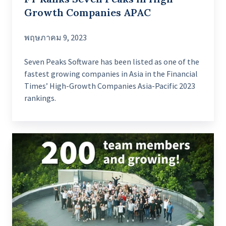
Growth Companies APAC
พฤษภาคม 9, 2023
Seven Peaks Software has been listed as one of the
fastest growing companies in Asia in the Financial
Times’ High-Growth Companies Asia-Pacific 2023
rankings.
Morphosis
is
joining
forces
with
Seven
Peaks