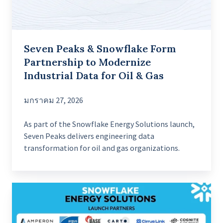
to
Modernize
Industrial
Seven Peaks & Snowflake Form
Data
Partnership to Modernize
for
Industrial Data for Oil & Gas
Oil
&
มกราคม 27, 2026
Gas
As part of the Snowflake Energy Solutions launch,
Seven Peaks delivers engineering data
transformation for oil and gas organizations.
Seven
Peaks
Partners