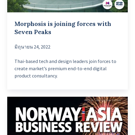
Morphosis is joining forces with
Seven Peaks
มิถุนายน 24, 2022
Thai-based tech and design leaders join forces to
create market’s premium end-to-end digital
product consultancy.
Adapting
To
Agile
Software
Development