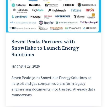
with
Snowflake
to
Launch
Energy
Solutions
Seven Peaks Partners with
Snowflake to Launch Energy
Solutions
มกราคม 27, 2026
Seven Peaks joins Snowflake Energy Solutions to
help oil and gas companies transform legacy
engineering documents into trusted, AI-ready data
foundations.