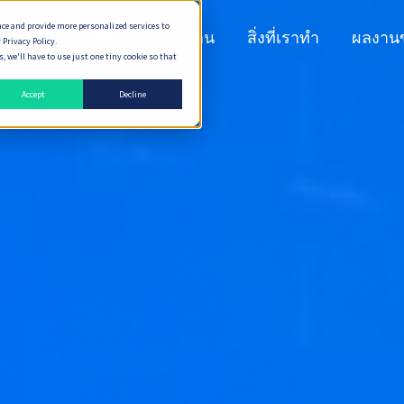
nce and provide more personalized services to
n Peaks
วิธีที่เราส่งมอบงาน
สิ่งที่เราทำ
ผลงาน
 Privacy Policy.
 we'll have to use just one tiny cookie so that
Accept
Decline