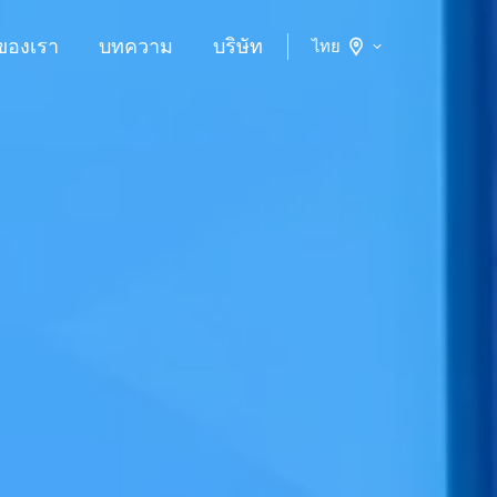
ของเรา
บทความ
บริษัท
ไทย