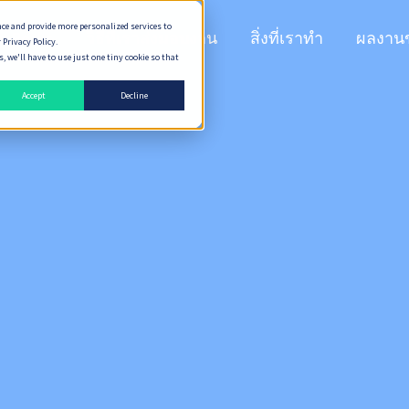
nce and provide more personalized services to
n Peaks
วิธีที่เราส่งมอบงาน
สิ่งที่เราทำ
ผลงาน
 Privacy Policy.
 we'll have to use just one tiny cookie so that
Accept
Decline