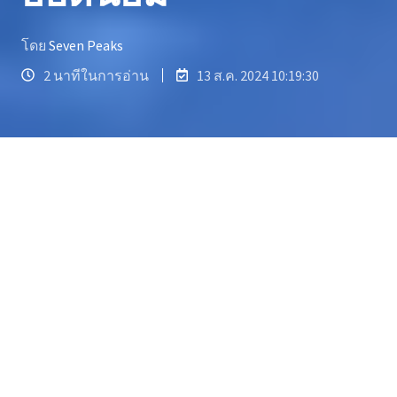
โดย
Seven Peaks
2 นาทีในการอ่าน
13 ส.ค. 2024 10:19:30
ภาพรวม
Fotmob ต้องการตีตลาดคอบอลในประเทศไทย
ด้วยการเพิ่มการรับรู้แบรนด์และเพิ่มยอด
ดาวน์โหลด
แอปพลิเคชันของพวกเขา
ในช่วง
ก่อนที่ฟุตบอลลีกในยุโรปจะจบฤดูกาล 2022-
2023 โดยโฟกัสที่ผู้ใช้ Android เท่านั้น พวกเขา