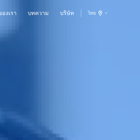
ของเรา
บทความ
บริษัท
ไทย