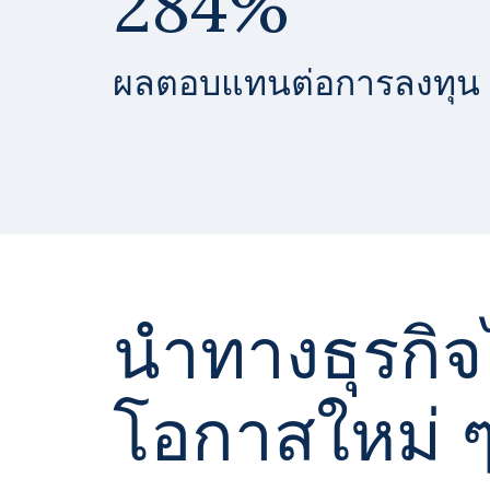
284%
ผลตอบแทนต่อการลงทุน
นำทางธุรกิจไ
โอกาสใหม่ ๆ