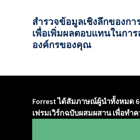
สำรวจข้อมูลเชิงลึกของกา
เพื่อเพิ่มผลตอบแทนในการล
องค์กรของคุณ
Forrest ได้สัมภาษณ์ผู้นำทั้งหม
เฟรมเวิร์กฉบับผสมผสาน เพื่อทำคว