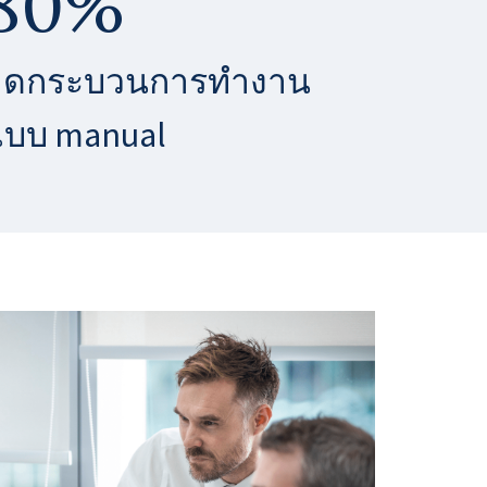
80%
ลดกระบวนการทำงาน
บบ manual