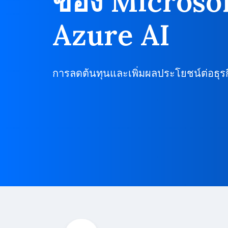
ของ Microso
Azure AI
การลดต้นทุนและเพิ่มผลประโยชน์ต่อธุรก