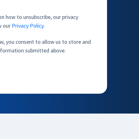
n how to unsubscribe, our privacy
ew our
Privacy Policy.
ow, you consent to allow us to store and
information submitted above.