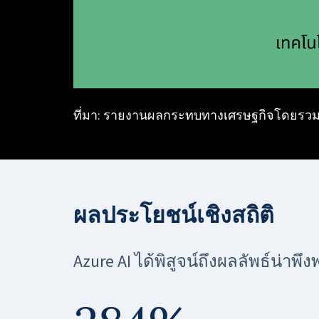
ที่มา: รายงานผลกระทบทางเศรษฐกิจโดยรวมขอ
ผลประโยชน์เชิงสถิติ
Azure AI ได้พิสูจน์ถึงผลลัพธ์น่าพึง